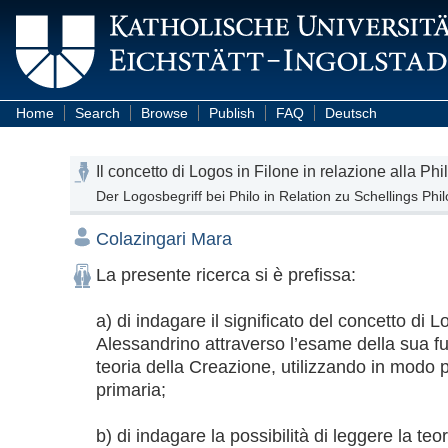
Home
Search
Browse
Publish
FAQ
Deutsch
Il concetto di Logos in Filone in relazione alla P
Der Logosbegriff bei Philo in Relation zu Schellings Ph
Colazingari Mara
La presente ricerca si è prefissa:

a) di indagare il significato del concetto di L
Alessandrino attraverso l’esame della sua fu
teoria della Creazione, utilizzando in modo pr
primaria; 

b) di indagare la possibilità di leggere la teo