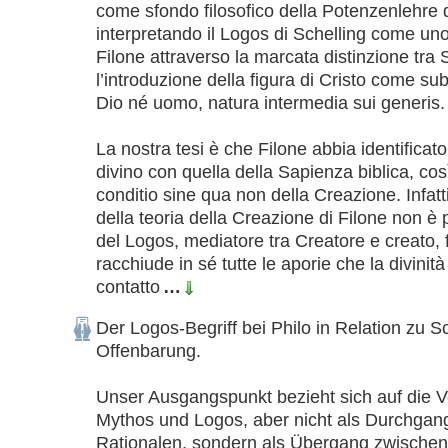
come sfondo filosofico della Potenzenlehre di
interpretando il Logos di Schelling come uno
Filone attraverso la marcata distinzione tra 
l’introduzione della figura di Cristo come sub
Dio né uomo, natura intermedia sui generis.  

La nostra tesi è che Filone abbia identificato
divino con quella della Sapienza biblica, cos
conditio sine qua non della Creazione. Infatti,
della teoria della Creazione di Filone non è 
del Logos, mediatore tra Creatore e creato, f
racchiude in sé tutte le aporie che la divinit
contatto
…
Der Logos-Begriff bei Philo in Relation zu Sc
Offenbarung.

Unser Ausgangspunkt bezieht sich auf die V
Mythos und Logos, aber nicht als Durchgang
Rationalen, sondern als Übergang zwischen