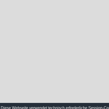
Diese Webseite verwendet technisch erforderliche Session-Co