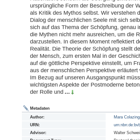
ursprüngliche Form der Beschreibung der We
als Kritik des Mythos selbst. Wir verstehen d
Dialog der menschlichen Seele mit sich selbs
sich auf das Thema der Schöpfung, genau i
die Mythen nicht mehr ausreichen, um die R
darzustellen. In diesem Moment reflektiert d
Realität. Die Theorie der Schöpfung stellt d
der Mensch, zum ersten Mal in der Geschich
auf die göttliche Perspektive einstellt, um Fr
aus der menschlichen Perspektive erläutert 
Im Bezug auf unseren Ausgangspunkt müssen
wichtigsten Aspekte der Postmoderne beton
der Rolle und
…
Metadaten
Author:
Mara Colazing
URN:
urn:nbn:de:bv
Advisor:
Walter Schwei