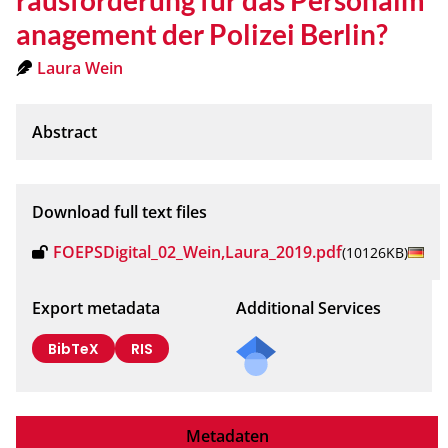
anagement der Polizei Berlin?
Laura Wein
Download full text files
FOEPSDigital_02_Wein,Laura_2019.pdf
(10126KB)
Export metadata
Additional Services
BibTeX
RIS
Metadaten