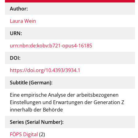
Author:
Laura Wein
URN:
urn:nbn:de:kobv:b721-opus4-16185
DOI:
https://doi.org/10.4393/3934.1
Subtitle (German):
Eine empirische Analyse der arbeitsbezogenen
Einstellungen und Erwartungen der Generation Z
innerhalb der Behörde
Series (Serial Number):
FÖPS Digital
(2)