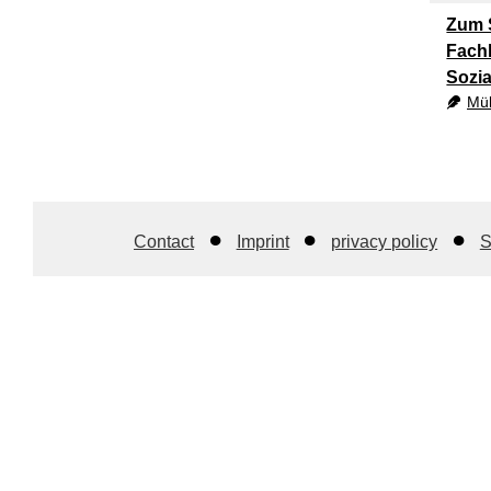
Zum 
Fachk
Sozia
Mül
Contact
Imprint
privacy policy
S