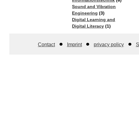
Sound and Vibration
Engineering​
(3)
Digital Learning and
Digital Literacy
(1)
Contact
Imprint
privacy policy
S