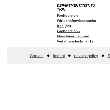
DEPARTMENT/INSTITU
TION
Fachbereich -
Wirtschaftswissenscha
ften
(44)
Fachbereich -
Maschinenbau und
Verfahrenstechnik
(1)
Contact
Imprint
privacy policy
S