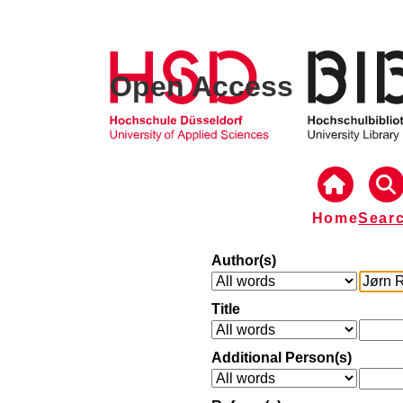
Open Access
Home
Sear
Author(s)
Title
Additional Person(s)