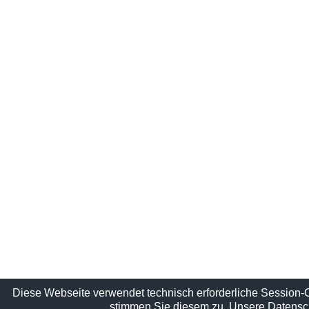
Diese Webseite verwendet technisch erforderliche Session-
stimmen Sie diesem zu.
Unsere Datensch