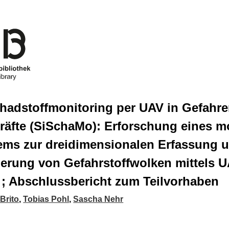
hadstoffmonitoring per UAV in Gefahr
kräfte (SiSchaMo): Erforschung eines 
ems zur dreidimensionalen Erfassung 
ierung von Gefahrstoffwolken mittels U
; Abschlussbericht zum Teilvorhaben
 Brito
,
Tobias Pohl
,
Sascha Nehr