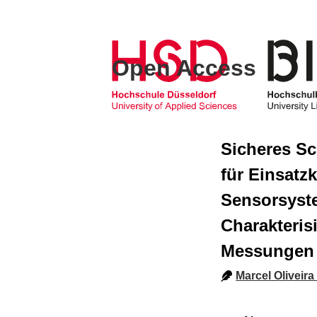
Open Access
Sicheres Sc
für Einsatz
Sensorsyst
Charakteris
Messungen 
Marcel Oliveira