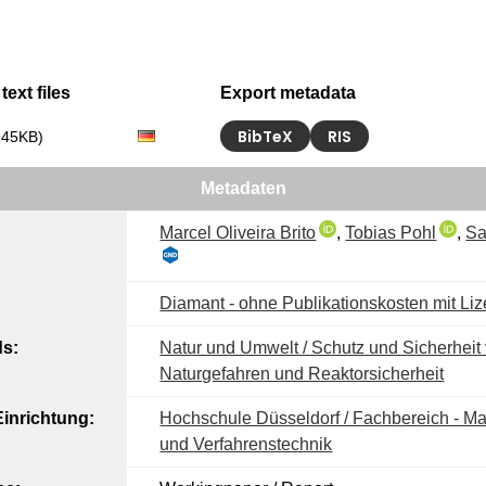
text files
Export metadata
BibTeX
RIS
145KB)
Metadaten
Marcel Oliveira Brito
,
Tobias Pohl
,
Sa
Diamant - ohne Publikationskosten mit Li
ds:
Natur und Umwelt / Schutz und Sicherheit 
Naturgefahren und Reaktorsicherheit
inrichtung:
Hochschule Düsseldorf / Fachbereich - M
und Verfahrenstechnik