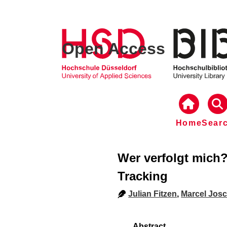
Open Access
Home
Sear
Wer verfolgt mich?
Tracking
Julian Fitzen
,
Marcel Jos