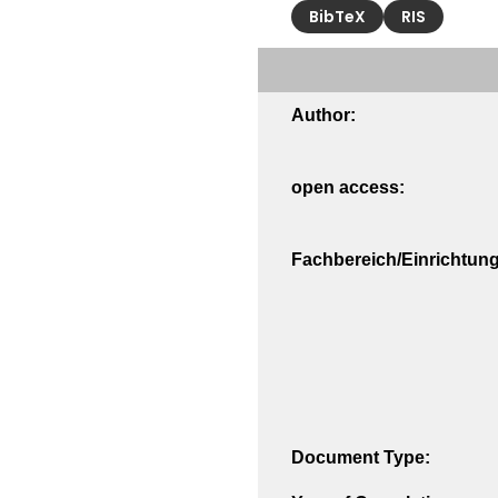
BibTeX
RIS
Author:
open access:
Fachbereich/Einrichtung
Document Type: