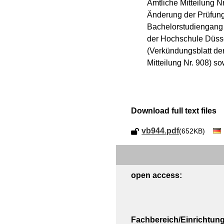
Amtliche Mitteilung Nr
Änderung der Prüfung
Bachelorstudiengang A
der Hochschule Düsse
(Verkündungsblatt de
Mitteilung Nr. 908) so
Download full text files
vb944.pdf
(652KB)
open access:
Fachbereich/Einrichtung