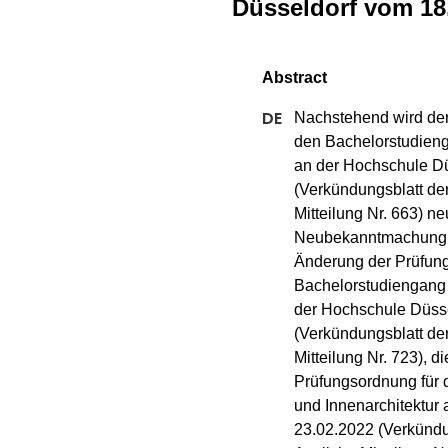
Düsseldorf vom 18
Nachstehend wird der
den Bachelorstudienga
an der Hochschule Dü
(Verkündungsblatt de
Mitteilung Nr. 663) n
Neubekanntmachung be
Änderung der Prüfung
Bachelorstudiengang A
der Hochschule Düsse
(Verkündungsblatt de
Mitteilung Nr. 723), 
Prüfungsordnung für 
und Innenarchitektur
23.02.2022 (Verkündu