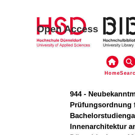
Open Access
Home
Sear
944 - Neubekannt
Prüfungsordnung 
Bachelorstudienga
Innenarchitektur 