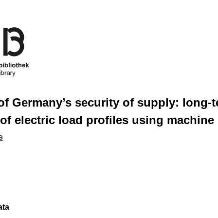
of Germany’s security of supply: long-
of electric load profiles using machine 
s
ata