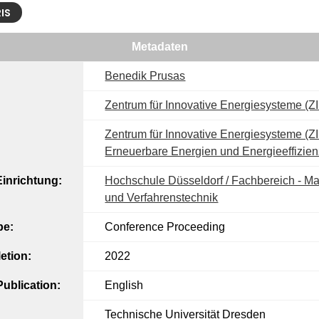
RIS
Metadaten
Benedik Prusas
Zentrum für Innovative Energiesysteme (Z
Zentrum für Innovative Energiesysteme (ZIE
Erneuerbare Energien und Energieeffizien
inrichtung:
Hochschule Düsseldorf / Fachbereich - M
und Verfahrenstechnik
pe:
Conference Proceeding
etion:
2022
ublication:
English
Technische Universität Dresden