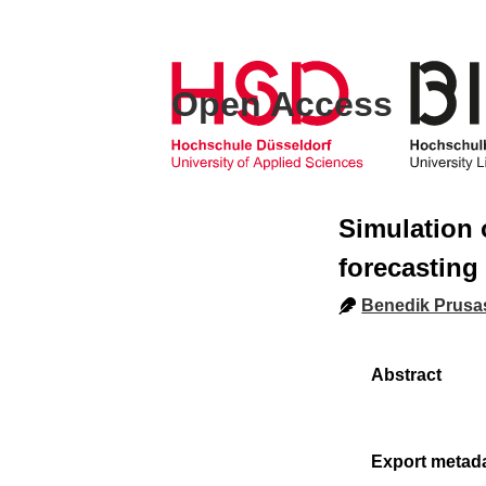
Open Access
Simulation 
forecasting 
Benedik Prusa
Export metad