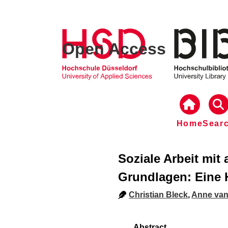
Open Access
Home
Sear
Soziale Arbeit mit
Grundlagen: Eine 
Christian Bleck
,
Anne van