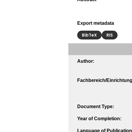
Export metadata
BibTeX
RIS
Author:
Fachbereich/Einrichtung
Document Type:
Year of Completion:
Language of Publication