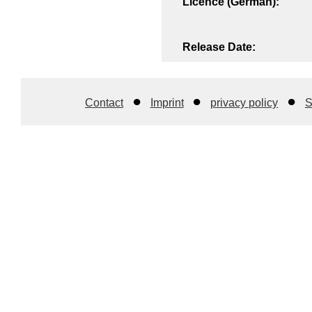
Licence (German):
Release Date:
Contact
Imprint
privacy policy
S