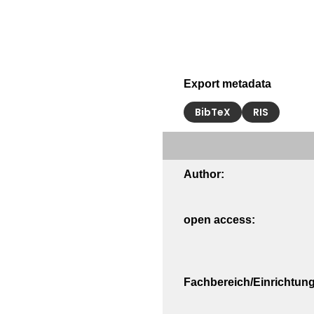
Export metadata
BibTeX
RIS
Author:
open access:
Fachbereich/Einrichtung