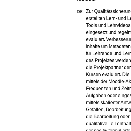
Zur Qualitätssicherun
erstellten Lern- und L
Tools und Lehrvideos 
eingesetzt und regelmä
evaluiert. Verbesseru
Inhalte um Metadaten
für Lehrende und Lern
des Projektes werden 
die Projektpartner de
Kursen evaluiert. Di
mittels der Moodle-Ak
Frequenzen und Zeitr
Aufgaben oder eingese
mittels skalierter Ant
Gefallen, Bearbeitungs
die Bearbeitung oder 
qualitative Teil enthäl
der positiv formuliert