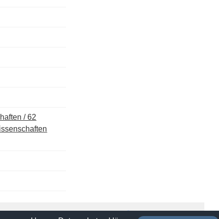
aften / 62
issenschaften