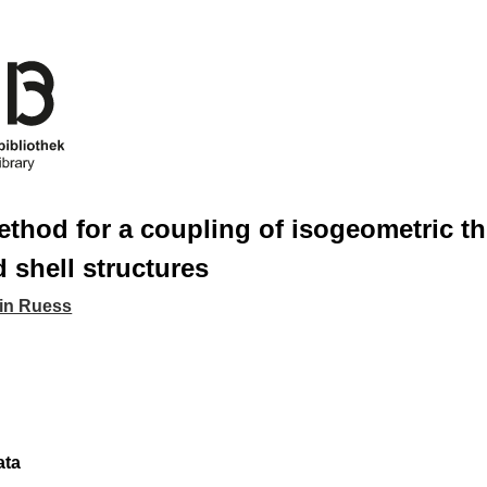
ethod for a coupling of isogeometric th
 shell structures
in Ruess
ata