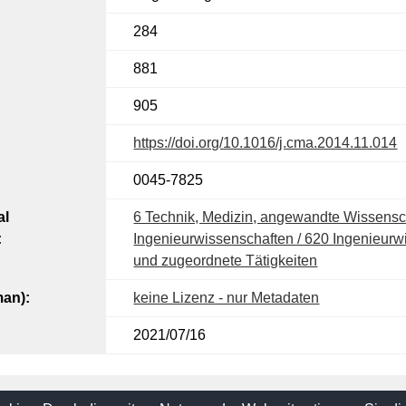
284
881
905
https://doi.org/10.1016/j.cma.2014.11.014
0045-7825
al
6 Technik, Medizin, angewandte Wissensch
:
Ingenieurwissenschaften / 620 Ingenieurw
und zugeordnete Tätigkeiten
man):
keine Lizenz - nur Metadaten
2021/07/16