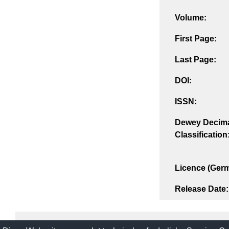
Volume:
First Page:
Last Page:
DOI:
ISSN:
Dewey Decim
Classification
Licence (Ger
Release Date: