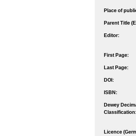
Place of publi
Parent Title (
Editor:
First Page:
Last Page:
DOI:
ISBN:
Dewey Decim
Classification
Licence (Ger