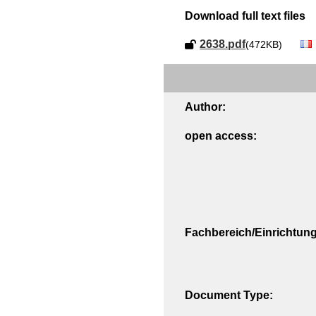
Download full text files
2638.pdf
(472KB)
Author:
open access:
Fachbereich/Einrichtung
Document Type: