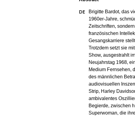
Brigitte Bardot, das v
1960er-Jahre, schmück
Zeitschriften, sondern
französischen Intellek
Gesangskarriere stellt
Trotzdem setzt sie mi
Show, ausgestrahlt i
Neujahrstag 1968, ein
Medium Fernsehen, d
des männlichen Betrac
audiovisuellen Insze
Strip, Harley Davidso
ambivalentes Oszillie
Begierde, zwischen h
Superwoman, die ihre