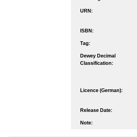
URN:
ISBN:
Tag:
Dewey Decimal
Classification:
Licence (German):
Release Date:
Note: