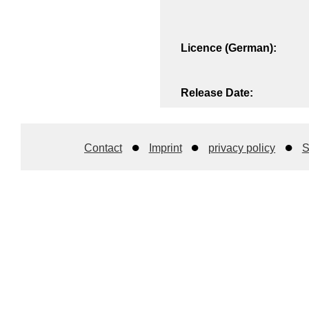
Licence (German):
Release Date:
Contact
Imprint
privacy policy
S