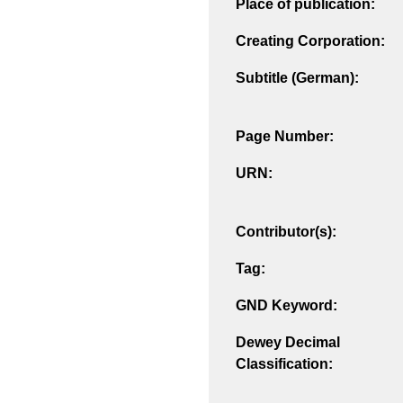
Place of publication:
Creating Corporation:
Subtitle (German):
Page Number:
URN:
Contributor(s):
Tag:
GND Keyword:
Dewey Decimal
Classification: