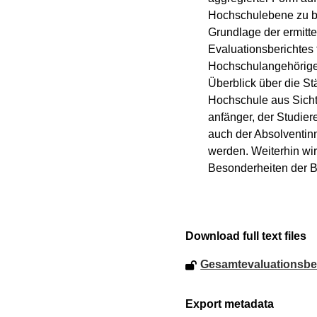
Hochschulebene zu be
Grundlage der ermitte
Evaluationsberichtes f
Hochschulangehörigen
Überblick über die S
Hochschule aus Sicht
anfänger, der Studie
auch der Absolventin
werden. Weiterhin wir
Besonderheiten der 
Download full text files
Gesamtevaluationsberi
Export metadata