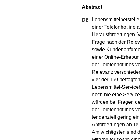
Lebensmittelhersteller
einer Telefonhotline a
Herausforderungen. Vo
Frage nach der Relev
sowie Kundenanforderu
einer Online-Erhebun
der Telefonhotlines v
Relevanz verschiedene
vier der 150 befragte
Lebensmittel-Serviceh
noch nie eine Serviceh
würden bei Fragen den
der Telefonhotlines vo
tendenziell gering ei
Anforderungen an Tele
Am wichtigsten sind d
Mitarbeiter sowie ein