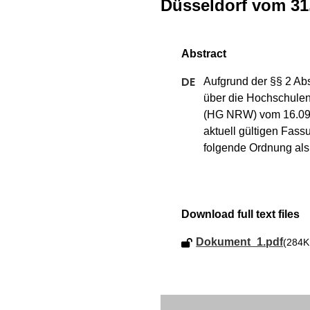
Düsseldorf vom 31
Aufgrund der §§ 2 Abs
über die Hochschulen
(HG NRW) vom 16.09.2
aktuell gültigen Fass
folgende Ordnung als
Download full text files
Dokument_1.pdf
(284K