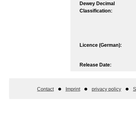
Dewey Decimal
Classification:
Licence (German):
Release Date:
Contact
Imprint
privacy policy
S