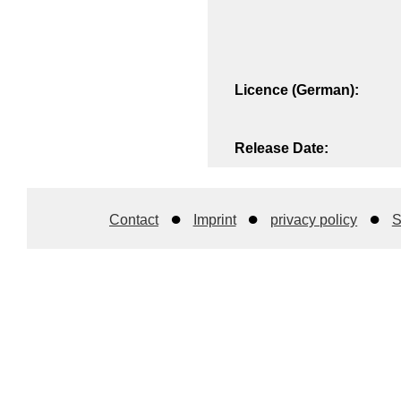
Licence (German):
Release Date:
Contact
Imprint
privacy policy
S