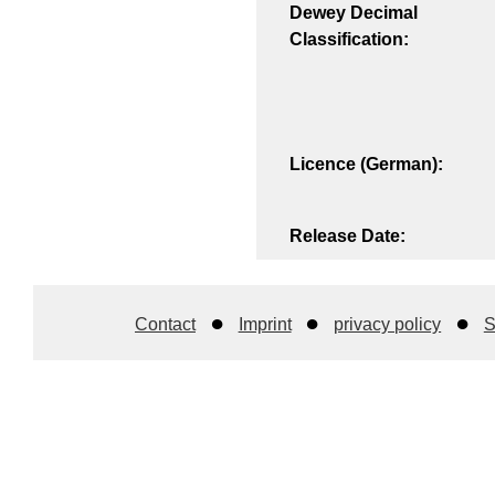
Dewey Decimal
Classification:
Licence (German):
Release Date:
Contact
Imprint
privacy policy
S