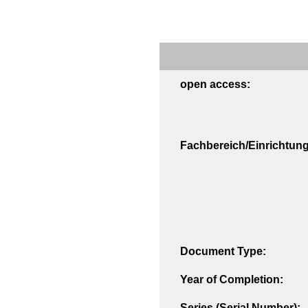
open access:
Fachbereich/Einrichtung
Document Type:
Year of Completion:
Series (Serial Number):