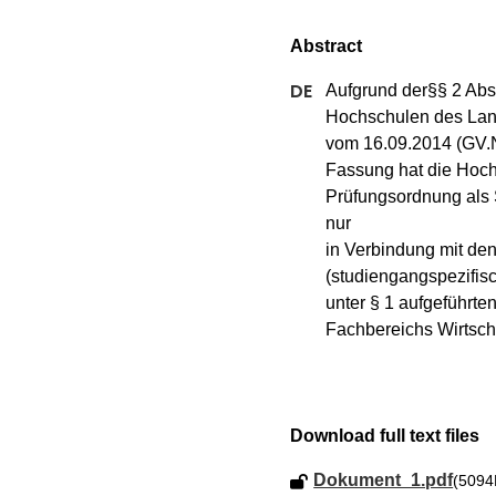
Aufgrund der§§ 2 Abs.
Hochschulen des Lan
vom 16.09.2014 (GV.NR
Fassung hat die Hoch
Prüfungsordnung als 
nur

in Verbindung mit de
(studiengangspezifis
unter § 1 aufgeführte
Fachbereichs Wirtsch
Download full text files
Dokument_1.pdf
(5094