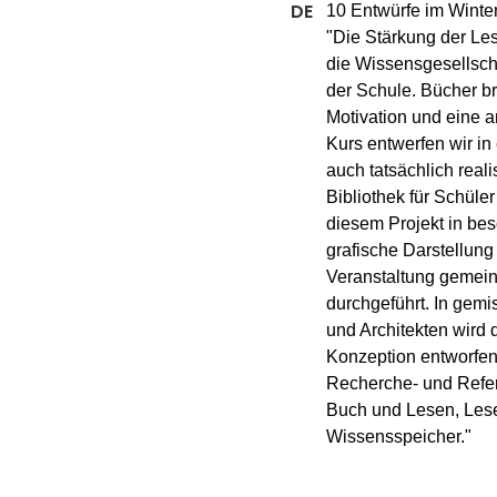
10 Entwürfe im Winte
"Die Stärkung der Lese
die Wissensgesellscha
der Schule. Bücher b
Motivation und eine 
Kurs entwerfen wir in 
auch tatsächlich reali
Bibliothek für Schüler
diesem Projekt in be
grafische Darstellun
Veranstaltung gemein
durchgeführt. In gemi
und Architekten wird d
Konzeption entworfen.
Recherche- und Refer
Buch und Lesen, Lesef
Wissensspeicher."