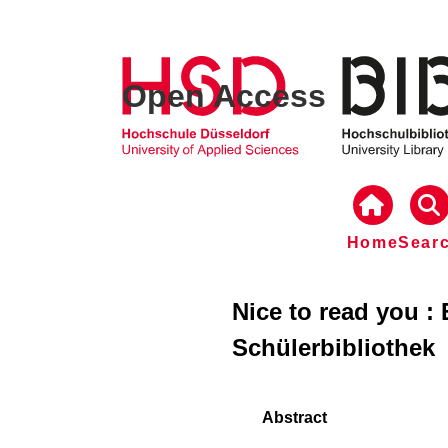
Open Access
Home
Sear
Nice to read you : 
Schülerbibliothek