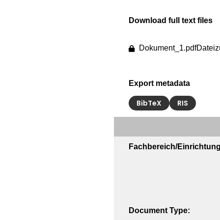
Download full text files
Dokument_1.pdf
Dateiz
Export metadata
BibTeX
RIS
Fachbereich/Einrichtung
Document Type: