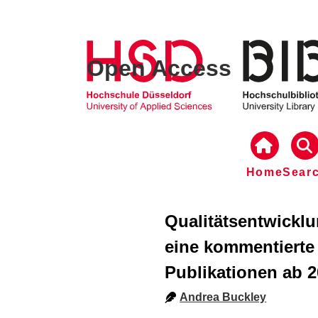
Open Access
Home
Sear
Qualitätsentwicklu
eine kommentierte 
Publikationen ab 
Andrea Buckley