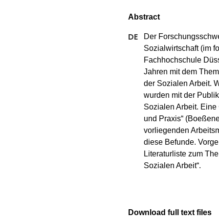
Der Forschungsschwer
Sozialwirtschaft (im
Fachhochschule Düsse
Jahren mit dem Theme
der Sozialen Arbeit. 
wurden mit der Publika
Sozialen Arbeit. Eine
und Praxis“ (Boeßenec
vorliegenden Arbeitsm
diese Befunde. Vorgel
Literaturliste zum Th
Sozialen Arbeit“.
Download full text files