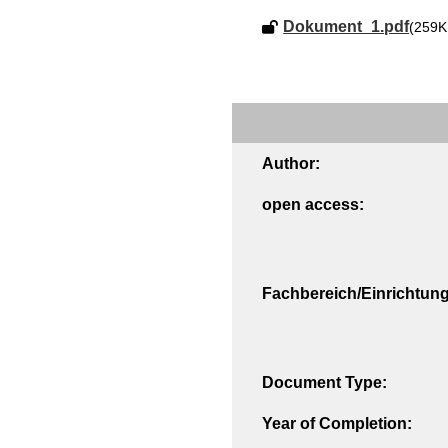
Dokument_1.pdf
(259K
Author:
open access:
Fachbereich/Einrichtung
Document Type:
Year of Completion: