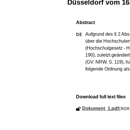
Düsseldorf vom 16
Aufgrund des § 2 Abs.
über die Hochschulen
(Hochschulgesetz - 
190), zuletzt geänder
(GV. NRW. S. 119), ha
folgende Ordnung als
Download full text files
Dokument_1.pdf
(302K