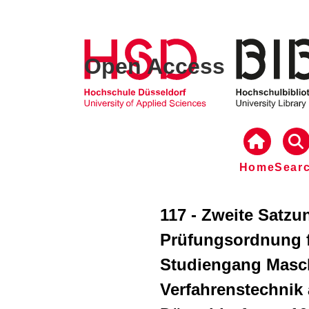
Open Access
Home
Sear
117 - Zweite Satz
Prüfungsordnung f
Studiengang Masc
Verfahrenstechnik