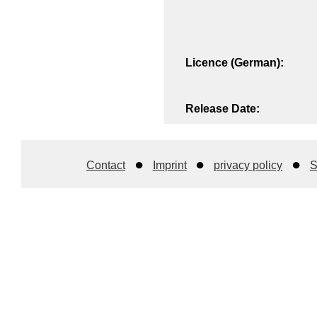
Licence (German):
Release Date:
Contact
Imprint
privacy policy
S