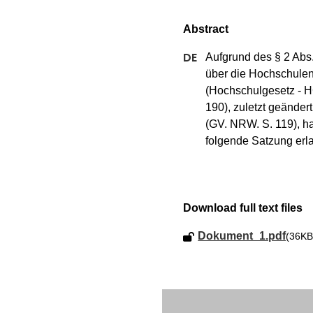
Aufgrund des § 2 Abs.
über die Hochschulen
(Hochschulgesetz - 
190), zuletzt geänder
(GV. NRW. S. 119), ha
folgende Satzung erl
Download full text files
Dokument_1.pdf
(36KB