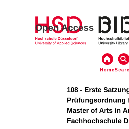
Open Access
Home
Sear
108 - Erste Satzun
Prüfungsordnung 
Master of Arts in A
Fachhochschule Dü