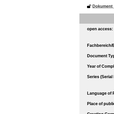
Dokument_
open access:
Fachbereich/E
Document Ty
Year of Compl
Series (Seria
Language of P
Place of publi