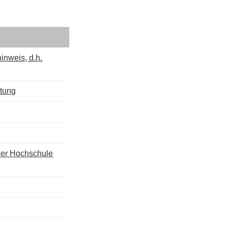
inweis, d.h.
ltung
 der Hochschule