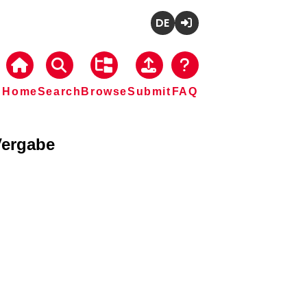
Deutsch
Login
Home
Search
Browse
Submit
FAQ
Vergabe