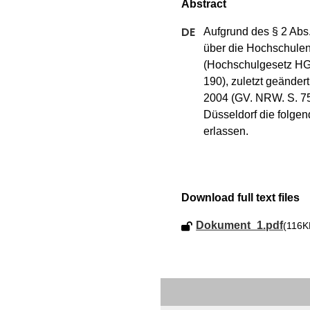
Aufgrund des § 2 Abs.
über die Hochschulen
(Hochschulgesetz HG
190), zuletzt geände
2004 (GV. NRW. S. 75
Düsseldorf die folge
erlassen.
Download full text files
Dokument_1.pdf
(116K