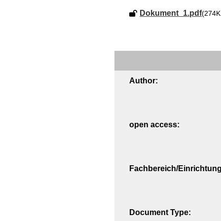
Dokument_1.pdf
(274K
Author:
open access:
Fachbereich/Einrichtung
Document Type: