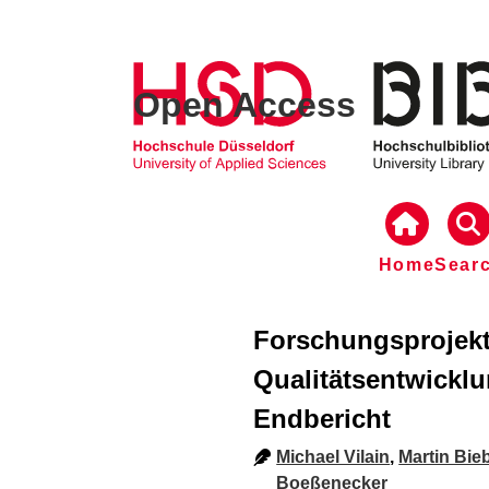
Open Access
Home
Sear
Forschungsprojekt
Qualitätsentwicklu
Endbericht
Michael Vilain
,
Martin Bie
Boeßenecker