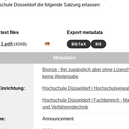
chule Düsseldorf die folgende Satzung erlassen:
text files
Export metadata
BibTeX
RIS
1.pdf
(182KB)
Metadaten
Bronze - frei zugänglich aber ohne Lizenzh
keine Weitergabe
inrichtung:
Hochschule Düsseldorf / Hochschulverwa
Hochschule Düsseldorf / Fachbereich - M
und Verfahrenstechnik
pe:
Announcement