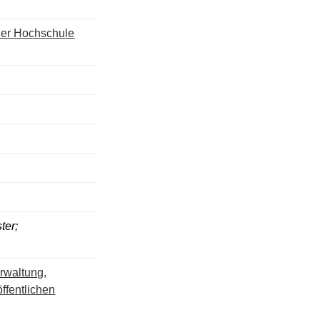
 der Hochschule
ter;
erwaltung,
öffentlichen