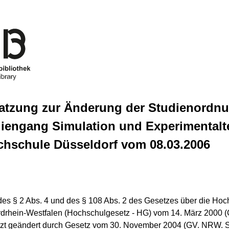
 Satzung zur Änderung der Studienordn
diengang Simulation und Experimentalt
chschule Düsseldorf vom 08.03.2006
des § 2 Abs. 4 und des § 108 Abs. 2 des Gesetzes über die Hoc
drhein-Westfalen (Hochschulgesetz - HG) vom 14. März 2000 
tzt geändert durch Gesetz vom 30. November 2004 (GV. NRW. S. 