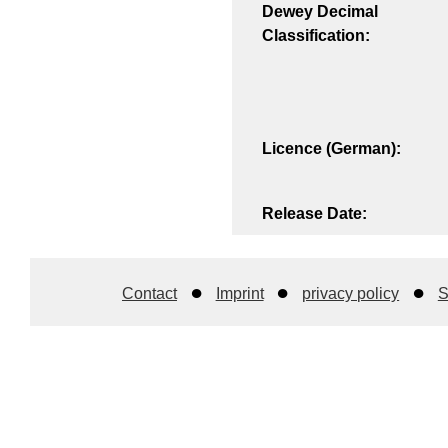
Dewey Decimal
Classification:
Licence (German):
Release Date:
Contact
Imprint
privacy policy
S