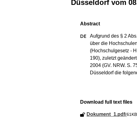
Düsseldorf vom 08
Aufgrund des § 2 Abs.
über die Hochschulen
(Hochschulgesetz - 
190), zuletzt geände
2004 (GV. NRW. S. 75
Düsseldorf die folge
Download full text files
Dokument_1.pdf
(61KB