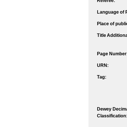
Referee:
Language of P
Place of publi
Title Addition
Page Number
URN:
Tag:
Dewey Decim
Classification