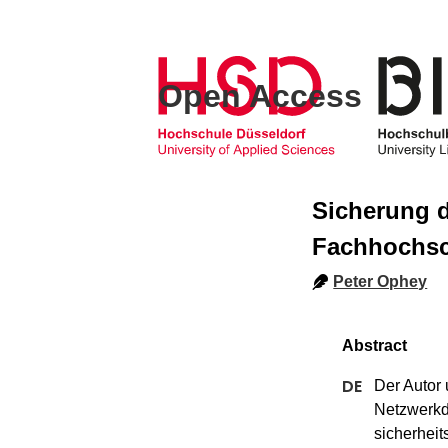
Open Access
Sicherung 
Fachhochsc
Peter Ophey
Der Autor 
Netzwerkd
sicherheit