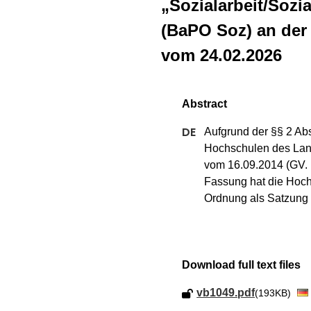
„Sozialarbeit/Sozia
(BaPO Soz) an der
vom 24.02.2026
Aufgrund der §§ 2 Abs
Hochschulen des Lan
vom 16.09.2014 (GV. N
Fassung hat die Hoch
Ordnung als Satzung 
Download full text files
vb1049.pdf
(193KB)