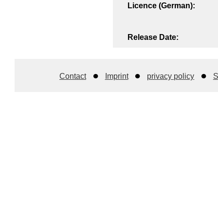
Licence (German):
Release Date:
Contact
Imprint
privacy policy
S