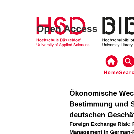
Open Access
Home
Sear
Ökonomische Wechs
Bestimmung und S
deutschen Geschäf
Foreign Exchange Risk: 
Management in German-