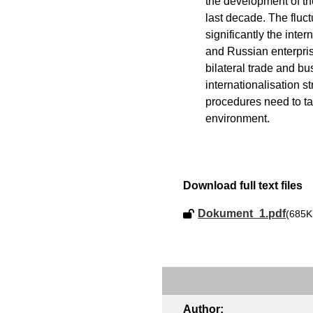
the development of th
last decade. The fluctu
significantly the inte
and Russian enterprise
bilateral trade and bu
internationalisation 
procedures need to ta
environment.
Download full text files
Dokument_1.pdf
(685K
Author: