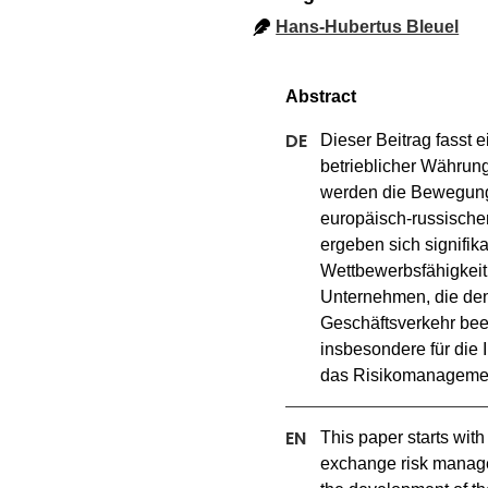
Hans-Hubertus Bleuel
Dieser Beitrag fasst
betrieblicher Währun
werden die Bewegunge
europäisch-russische
ergeben sich signifik
Wettbewerbsfähigkeit 
Unternehmen, die den
Geschäftsverkehr beei
insbesondere für die I
das Risikomanageme
This paper starts with
exchange risk manage