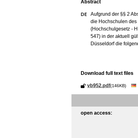
Aufgrund der §§ 2 Abs
die Hochschulen des 
(Hochschulgesetz - H
547) in der aktuell g
Düsseldorf die folge
Download full text files
vb952.pdf
(146KB)
open access: