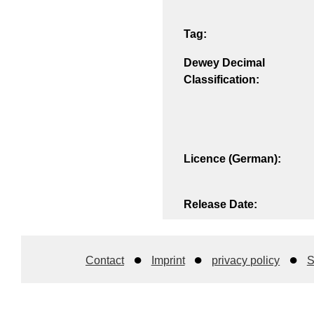
Tag:
Dewey Decimal
Classification:
Licence (German):
Release Date:
Contact
Imprint
privacy policy
S