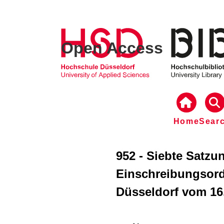
Open Access
Home
Sear
952 - Siebte Satzu
Einschreibungsor
Düsseldorf vom 16