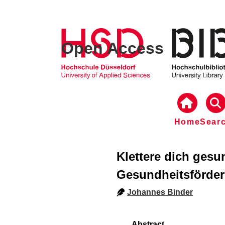
Open Access
Home
Sear
Klettere dich gesu
Gesundheitsförder
Johannes Binder