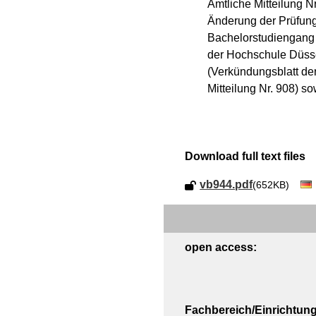
Amtliche Mitteilung Nr
Änderung der Prüfung
Bachelorstudiengang A
der Hochschule Düsse
(Verkündungsblatt de
Mitteilung Nr. 908) so
Download full text files
vb944.pdf
(652KB)
open access:
Fachbereich/Einrichtung