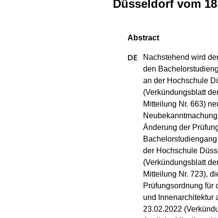
Düsseldorf vom 18
Nachstehend wird der
den Bachelorstudienga
an der Hochschule Dü
(Verkündungsblatt de
Mitteilung Nr. 663) n
Neubekanntmachung be
Änderung der Prüfung
Bachelorstudiengang A
der Hochschule Düsse
(Verkündungsblatt de
Mitteilung Nr. 723), 
Prüfungsordnung für 
und Innenarchitektur
23.02.2022 (Verkündu