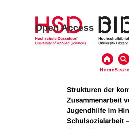
Open Access
Home
Sear
Strukturen der ko
Zusammenarbeit v
Jugendhilfe im Hin
Schulsozialarbeit