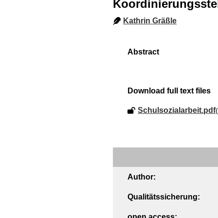
Koordinierungsstel
Kathrin Gräßle
Download full text files
Schulsozialarbeit.pdf
Author:
Qualitätssicherung:
open access: