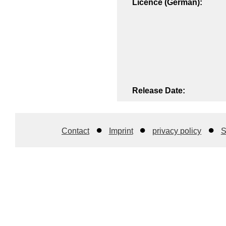
Licence (German):
Release Date:
Contact
Imprint
privacy policy
S