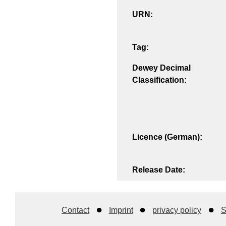
URN:
Tag:
Dewey Decimal
Classification:
Licence (German):
Release Date:
Contact
Imprint
privacy policy
S