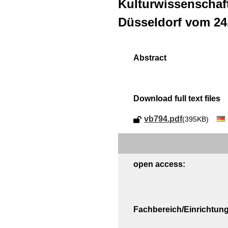
Kulturwissenschaf
Düsseldorf vom 24
Download full text files
vb794.pdf
(395KB)
open access:
Fachbereich/Einrichtung