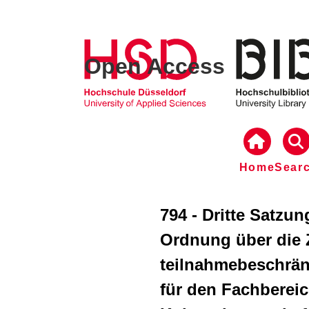
Open Access
Home
Sear
794 - Dritte Satzu
Ordnung über die 
teilnahmebeschrän
für den Fachbereic