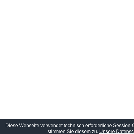
Diese Webseite verwendet technisch erforderliche Session-
stimmen Sie diesem zu.
Unsere Datensch