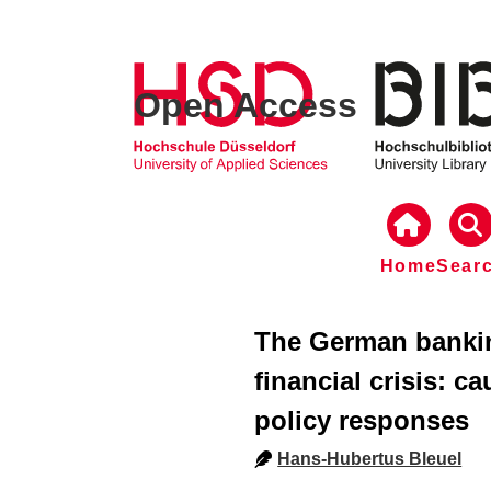
Open Access
Home
Sear
The German bankin
financial crisis: 
policy responses
Hans-Hubertus Bleuel