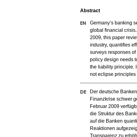
Germany’s banking sec
global financial crisi
2009, this paper revie
industry, quantifies ef
surveys responses of e
policy design needs t
the liability principle
not eclipse principles
Der deutsche Bankense
Finanzkrise schwer ge
Februar 2009 verfügb
die Struktur des Bank
auf die Banken quantif
Reaktionen aufgezeigt. 
Transparenz zu erhöh