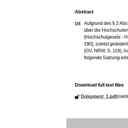
Aufgrund des § 2 Abs.
über die Hochschulen
(Hochschulgesetz - 
190), zuletzt geänder
(GV. NRW. S. 119), ha
folgende Satzung erl
Download full text files
Dokument_1.pdf
(58KB