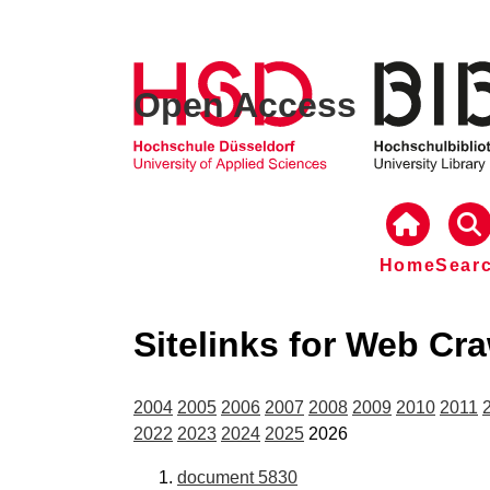
Open Access
Home
Sear
Sitelinks for Web Cr
2004
2005
2006
2007
2008
2009
2010
2011
2022
2023
2024
2025
2026
document 5830