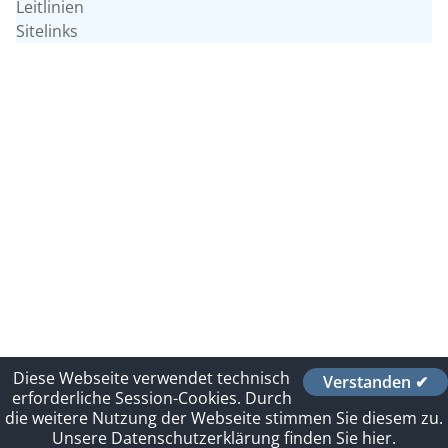
Leitlinien
Sitelinks
Diese Webseite verwendet technisch
Verstanden ✔
erforderliche Session-Cookies. Durch
die weitere Nutzung der Webseite stimmen Sie diesem zu.
Unsere Datenschutzerklärung finden Sie hier.