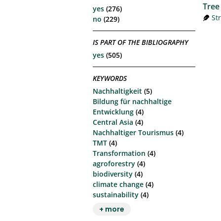
Tree 
yes
(276)
St
no
(229)
IS PART OF THE BIBLIOGRAPHY
yes
(505)
KEYWORDS
Nachhaltigkeit
(5)
Bildung für nachhaltige
Entwicklung
(4)
Central Asia
(4)
Nachhaltiger Tourismus
(4)
TMT
(4)
Transformation
(4)
agroforestry
(4)
biodiversity
(4)
climate change
(4)
sustainability
(4)
+ more