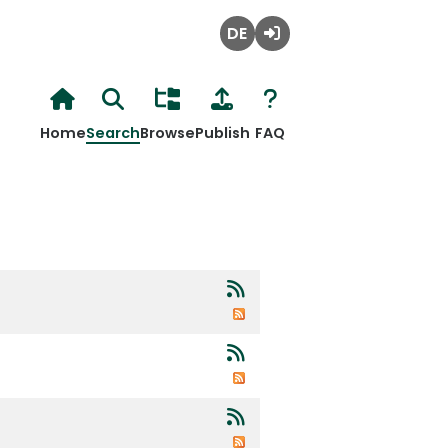
Deutsch
Login
Home
Search
Browse
Publish
FAQ