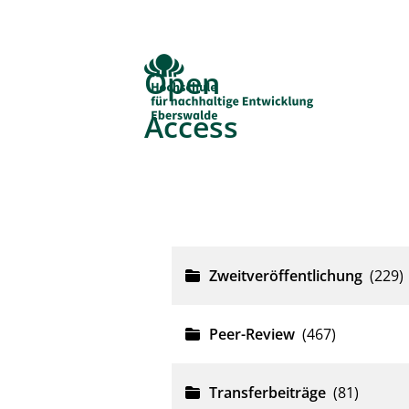
Open
Access
University Bibliograp
Zweitveröffentlichung
(229)
Peer-Review
(467)
Transferbeiträge
(81)