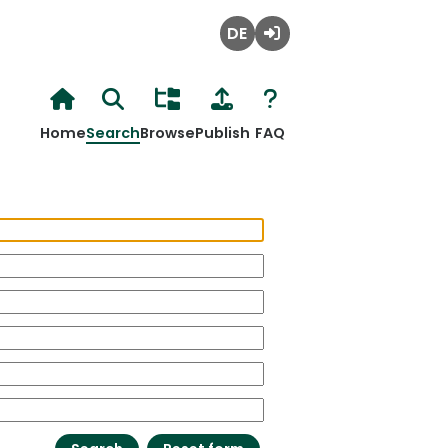
Deutsch
Login
Home
Search
Browse
Publish
FAQ