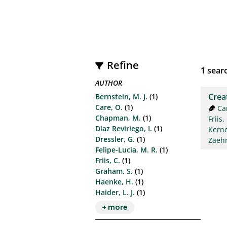
Refine
1
searc
AUTHOR
Creat
Bernstein, M. J.
(1)
Care, O.
(1)
Ca
Chapman, M.
(1)
Friis,
Diaz Reviriego, I.
(1)
Kerne
Dressler, G.
(1)
Zaehr
Felipe-Lucia, M. R.
(1)
Friis, C.
(1)
Graham, S.
(1)
Haenke, H.
(1)
Haider, L. J.
(1)
+ more