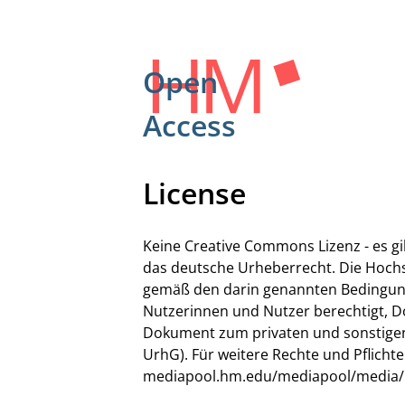
Open
Access
License
Keine Creative Commons Lizenz - es g
das deutsche Urheberrecht. Die Hochs
gemäß den darin genannten Bedingunge
Nutzerinnen und Nutzer berechtigt, 
Dokument zum privaten und sonstigen 
UrhG). Für weitere Rechte und Pflichte
mediapool.hm.edu/mediapool/media/bib