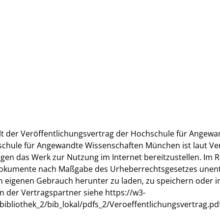
ilt der Veröffentlichungsvertrag der Hochschule für Ange
chule für Angewandte Wissenschaften München ist laut Ver
n das Werk zur Nutzung im Internet bereitzustellen. Im R
Dokumente nach Maßgabe des Urheberrechtsgesetzes unentge
eigenen Gebrauch herunter zu laden, zu speichern oder in 
n der Vertragspartner siehe https://w3-
liothek_2/bib_lokal/pdfs_2/Veroeffentlichungsvertrag.pdf