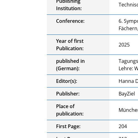
Publishing
Technis
Institution:
Conference:
6. Symp
Fächern
Year of first
2025
Publication:
published in
Tagungs
(German):
Lehre: 
Editor(s):
Hanna Dö
Publisher:
BayZiel
Place of
Münche
publication:
First Page:
204