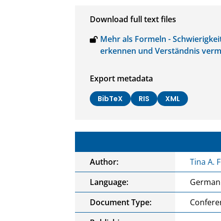
Download full text files
Mehr als Formeln - Schwierigkei
erkennen und Verständnis vermi
Export metadata
BibTeX
RIS
XML
Author:
Tina A.
Language:
German
Document Type:
Confere