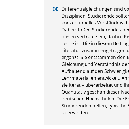
Differentialgleichungen sind v
Disziplinen. Studierende sollt
konzeptionelles Verständnis die
Dabei stoßen Studierende aber 
diesen vertraut sein, da ihre K
Lehre ist. Die in diesem Beitra
Literatur zusammengetragen un
ergänzt. Sie entstammen den B
Gleichung und Verständnis der 
Aufbauend auf den Schwierigke
Lehrmaterialien entwickelt. 
sie iterativ überarbeitet und i
Quantitativ geschah dieser Nac
deutschen Hochschulen. Die Erg
Studierenden helfen, typische S
überwinden.