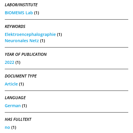
LABOR/INSTITUTE
BIOMEMS Lab
(1)
KEYWORDS
Elektroencephalographie
(1)
Neuronales Netz
(1)
YEAR OF PUBLICATION
2022
(1)
DOCUMENT TYPE
Article
(1)
LANGUAGE
German
(1)
HAS FULLTEXT
no
(1)