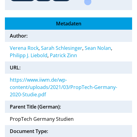
Metadaten
Author:
Verena Rock
,
Sarah Schlesinger
,
Sean Nolan
,
Philipp J. Liebold
,
Patrick Zinn
URL:
https://www.iiwm.de/wp-
content/uploads/2021/03/PropTech-Germany-
2020-Studie.pdf
Parent Title (German):
PropTech Germany Studien
Document Type: