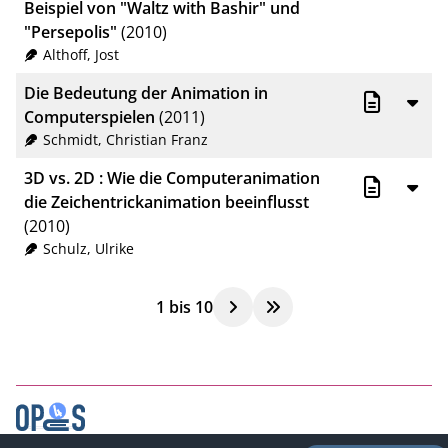
Beispiel von "Waltz with Bashir" und
"Persepolis"
(2010)
Althoff, Jost
Die Bedeutung der Animation in
Computerspielen
(2011)
Schmidt, Christian Franz
3D vs. 2D : Wie die Computeranimation
die Zeichentrickanimation beeinflusst
(2010)
Schulz, Ulrike
1
bis
10