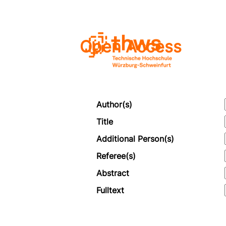
Open Access
Author(s)
Title
Additional Person(s)
Referee(s)
Abstract
Fulltext